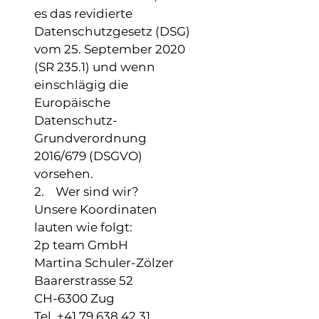
es das revidierte
Datenschutzgesetz (DSG)
vom 25. September 2020
(SR 235.1) und wenn
einschlägig die
Europäische
Datenschutz-
Grundverordnung
2016/679 (DSGVO)
vorsehen.
2. Wer sind wir?
Unsere Koordinaten
lauten wie folgt:
2p team GmbH
Martina Schuler-Zölzer
Baarerstrasse 52
CH-6300 Zug
Tel. +41 79 638 42 31