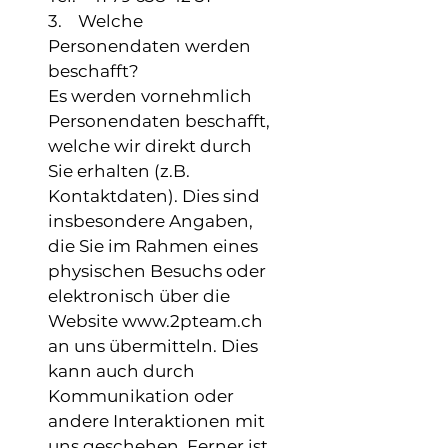
3. Welche
Personendaten werden
beschafft?
Es werden vornehmlich
Personendaten beschafft,
welche wir direkt durch
Sie erhalten (z.B.
Kontaktdaten). Dies sind
insbesondere Angaben,
die Sie im Rahmen eines
physischen Besuchs oder
elektronisch über die
Website www.2pteam.ch
an uns übermitteln. Dies
kann auch durch
Kommunikation oder
andere Interaktionen mit
uns geschehen. Ferner ist