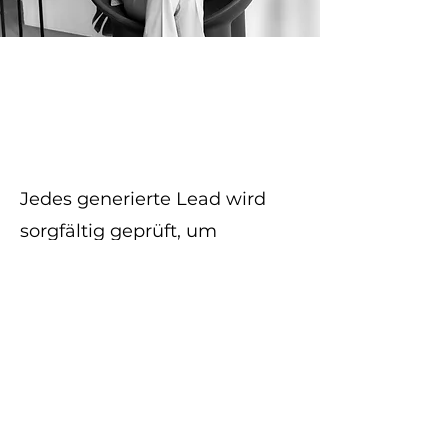
Zielgenaue Lead-
Qualifikation
Jedes generierte Lead wird
sorgfältig geprüft, um
sicherzustellen, dass es aus
der richtigen Zielgruppe
stammt und von
Entscheidungsträgern kommt,
was die
Konversionswahrscheinlichkei