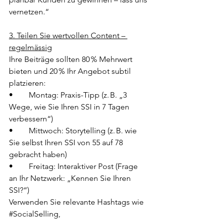
vernetzen.“
3. Teilen Sie wertvollen Content – 
regelmässig
Ihre Beiträge sollten 80 % Mehrwert 
bieten und 20 % Ihr Angebot subtil 
platzieren:
•	Montag: Praxis-Tipp (z. B. „3 
Wege, wie Sie Ihren SSI in 7 Tagen 
verbessern“)
•	Mittwoch: Storytelling (z. B. wie 
Sie selbst Ihren SSI von 55 auf 78 
gebracht haben)
•	Freitag: Interaktiver Post (Frage 
an Ihr Netzwerk: „Kennen Sie Ihren 
SSI?“)
Verwenden Sie relevante Hashtags wie 
#SocialSelling
, 