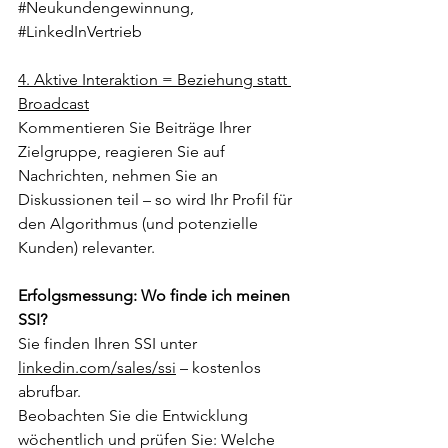
#Neukundengewinnung
, 
#LinkedInVertrieb
4. Aktive Interaktion = Beziehung statt 
Broadcast
Kommentieren Sie Beiträge Ihrer 
Zielgruppe, reagieren Sie auf 
Nachrichten, nehmen Sie an 
Diskussionen teil – so wird Ihr Profil für 
den Algorithmus (und potenzielle 
Kunden) relevanter.
Erfolgsmessung: Wo finde ich meinen 
SSI?
Sie finden Ihren SSI unter 
linkedin.com/sales/ssi
 – kostenlos 
abrufbar.
Beobachten Sie die Entwicklung 
wöchentlich und prüfen Sie: Welche 