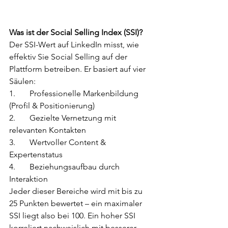
Was ist der Social Selling Index (SSI)?
Der SSI-Wert auf LinkedIn misst, wie 
effektiv Sie Social Selling auf der 
Plattform betreiben. Er basiert auf vier 
Säulen:
1.	Professionelle Markenbildung 
(Profil & Positionierung)
2.	Gezielte Vernetzung mit 
relevanten Kontakten
3.	Wertvoller Content & 
Expertenstatus
4.	Beziehungsaufbau durch 
Interaktion
Jeder dieser Bereiche wird mit bis zu 
25 Punkten bewertet – ein maximaler 
SSI liegt also bei 100. Ein hoher SSI 
korreliert nachweislich mit besserer 