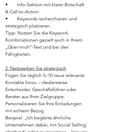
•	Info-Sektion mit klarer Botschaft 
& Call-to-Action
•	Keywords recherchieren und 
strategisch platzieren
Tipp: Nutzen Sie die Keyword-
Kombinationen gezielt auch in Ihrem 
„Über mich“-Text und bei den 
Fähigkeiten.
2. Netzwerken Sie strategisch
Fügen Sie täglich 5–10 neue relevante 
Kontakte hinzu – idealerweise 
Entscheider, Geschäftsführer oder 
Berater aus Ihrer Zielgruppe. 
Personalisieren Sie Ihre Einladungen 
mit echtem Bezug.
Beispiel: „Ich begleite ähnliche 
Unternehmen dabei, mit Social Selling 
planbar Kunden zu gewinnen – lass uns 