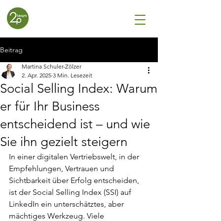
Beitrag
Martina Schuler-Zölzer
2. Apr. 2025
3 Min. Lesezeit
Social Selling Index: Warum
er für Ihr Business
entscheidend ist – und wie
Sie ihn gezielt steigern
In einer digitalen Vertriebswelt, in der 
Empfehlungen, Vertrauen und 
Sichtbarkeit über Erfolg entscheiden, 
ist der Social Selling Index (SSI) auf 
LinkedIn ein unterschätztes, aber 
mächtiges Werkzeug. Viele 