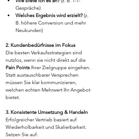
Wie biete ich es an?
 (z. B. 1:1-
Gespräche)
Welches Ergebnis wird erzielt?
 (z. 
B. höhere Conversion und mehr 
Neukunden)
2. Kundenbedürfnisse im Fokus
Die besten Verkaufsstrategien sind 
nutzlos, wenn sie nicht direkt auf die 
Pain Points
 Ihrer Zielgruppe eingehen. 
Statt austauschbarer Versprechen 
müssen Sie klar kommunizieren, 
welchen echten Mehrwert Ihr Angebot 
bietet.
3. Konsistente Umsetzung & Handeln
Erfolgreicher Vertrieb basiert auf 
Wiederholbarkeit und Skalierbarkeit. 
Setzen Sie auf: