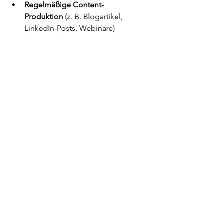
Regelmäßige Content-
Produktion
 (z. B. Blogartikel, 
LinkedIn-Posts, Webinare)
Automatisierte 
Leadgenerierung
 (z. B. über 
LinkedIn und Ads)
Gezielte Nachfass-Prozesse
, um 
Leads systematisch in Kunden zu 
verwandeln
All diese Tools und Techniken sind 
wichtig und sinnvoll – doch am Ende 
zählt nur eines: 
Man muss es tun!
Ohne konsequente Umsetzung 
bleiben selbst die besten Strategien 
wirkungslos. Entscheidend ist, 
regelmäßig, kontinuierlich, zielstrebig 