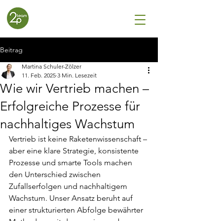
Beitrag
Martina Schuler-Zölzer
11. Feb. 2025
3 Min. Lesezeit
Wie wir Vertrieb machen –
Erfolgreiche Prozesse für
nachhaltiges Wachstum
Vertrieb ist keine Raketenwissenschaft – 
aber eine klare Strategie, konsistente 
Prozesse und smarte Tools machen 
den Unterschied zwischen 
Zufallserfolgen und nachhaltigem 
Wachstum. Unser Ansatz beruht auf 
einer strukturierten Abfolge bewährter 